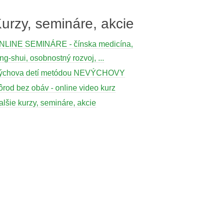
urzy, semináre, akcie
NLINE SEMINÁRE - čínska medicína,
ng-shui, osobnostný rozvoj, ...
ýchova detí metódou NEVÝCHOVY
ôrod bez obáv - online video kurz
alšie kurzy, semináre, akcie