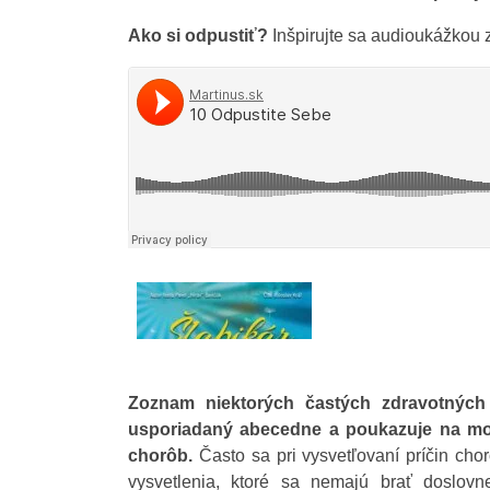
Ako si odpustiť?
Inšpirujte sa audioukážkou 
Zoznam niektorých častých zdravotných 
usporiadaný abecedne a poukazuje na mož
chorôb.
Často sa pri vysvetľovaní príčin cho
vysvetlenia, ktoré sa nemajú brať doslovn