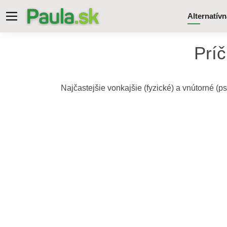
Alternatív
Príč
Najčastejšie vonkajšie (fyzické) a vnútorné (