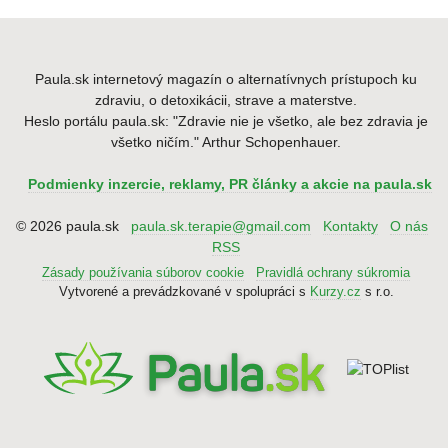
Paula.sk internetový magazín o alternatívnych prístupoch ku
zdraviu, o detoxikácii, strave a materstve.
Heslo portálu paula.sk: "Zdravie nie je všetko, ale bez zdravia je
všetko ničím." Arthur Schopenhauer.
Podmienky inzercie, reklamy, PR články a akcie na paula.sk
© 2026 paula.sk
paula.sk.terapie@gmail.com
Kontakty
O nás
RSS
Zásady používania súborov cookie
Pravidlá ochrany súkromia
Vytvorené a prevádzkované v spolupráci s
Kurzy.cz
s r.o.