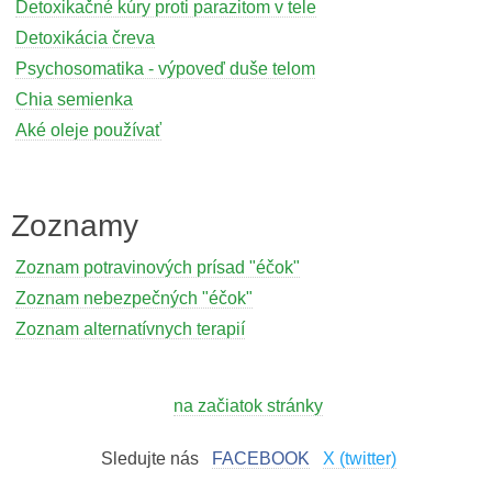
Detoxikačné kúry proti parazitom v tele
Detoxikácia čreva
Psychosomatika - výpoveď duše telom
Chia semienka
Aké oleje používať
Zoznamy
Zoznam potravinových prísad "éčok"
Zoznam nebezpečných "éčok"
Zoznam alternatívnych terapií
na začiatok stránky
Sledujte nás
FACEBOOK
X (twitter)