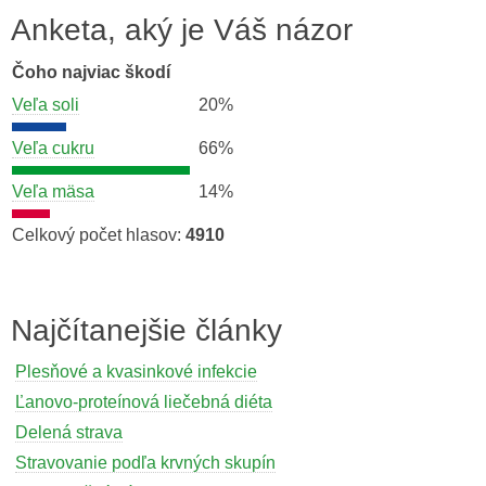
Anketa, aký je Váš názor
Čoho najviac škodí
Veľa soli
20%
Veľa cukru
66%
Veľa mäsa
14%
Celkový počet hlasov:
4910
Najčítanejšie články
Plesňové a kvasinkové infekcie
Ľanovo-proteínová liečebná diéta
Delená strava
Stravovanie podľa krvných skupín