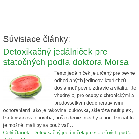
Súvisiace články:
Detoxikačný jedálniček pre
statočných podľa doktora Morsa
Tento jedálniček je určený pre pevne
odhodlaných jedincov, ktorí chcú
dosiahnuť pevné zdravie a vitalitu. Je
vhodný aj pre osoby s chronickými a
predovšetkým degeneratívnymi
ochoreniami, ako je rakovina, cukrovka, skleróza multiplex ,
Parkinsonova choroba, poškodenie miechy a pod. Pokiaľ to
je možné, mali by sa používať …
Celý článok - Detoxikačný jedálniček pre statočných podľa