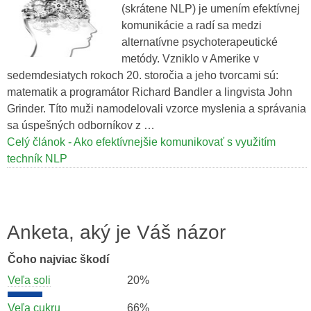
(skrátene NLP) je umením efektívnej
komunikácie a radí sa medzi
alternatívne psychoterapeutické
metódy. Vzniklo v Amerike v
sedemdesiatych rokoch 20. storočia a jeho tvorcami sú:
matematik a programátor Richard Bandler a lingvista John
Grinder. Títo muži namodelovali vzorce myslenia a správania
sa úspešných odborníkov z …
Celý článok - Ako efektívnejšie komunikovať s využitím
techník NLP
Anketa, aký je Váš názor
Čoho najviac škodí
Veľa soli
20%
Veľa cukru
66%