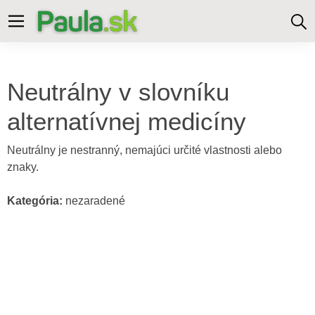
Neutrálny v slovníku
alternatívnej medicíny
Neutrálny je nestranný, nemajúci určité vlastnosti alebo
znaky.
Kategória:
nezaradené