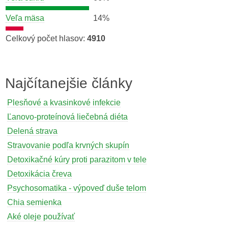
Veľa mäsa
14%
Celkový počet hlasov:
4910
Najčítanejšie články
Plesňové a kvasinkové infekcie
Ľanovo-proteínová liečebná diéta
Delená strava
Stravovanie podľa krvných skupín
Detoxikačné kúry proti parazitom v tele
Detoxikácia čreva
Psychosomatika - výpoveď duše telom
Chia semienka
Aké oleje používať